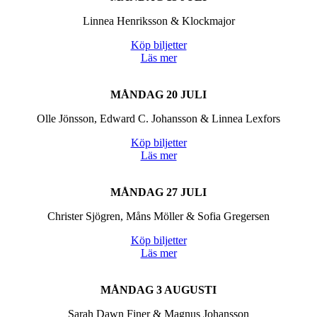
Linnea Henriksson & Klockmajor
Köp biljetter
Läs mer
MÅNDAG 20 JULI
Olle Jönsson, Edward C. Johansson & Linnea Lexfors
Köp biljetter
Läs mer
MÅNDAG 27 JULI
Christer Sjögren, Måns Möller & Sofia Gregersen
Köp biljetter
Läs mer
MÅNDAG 3 AUGUSTI
Sarah Dawn Finer & Magnus Johansson