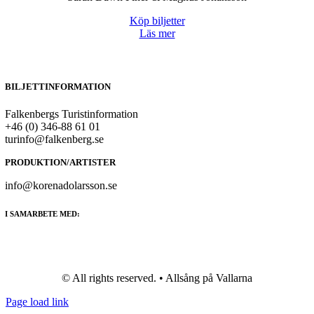
Köp biljetter
Läs mer
BILJETTINFORMATION
Falkenbergs Turistinformation
+46 (0) 346-88 61 01
turinfo@falkenberg.se
PRODUKTION/ARTISTER
info@korenadolarsson.se
I SAMARBETE MED:
© All rights reserved. • Allsång på Vallarna
Page load link
Go